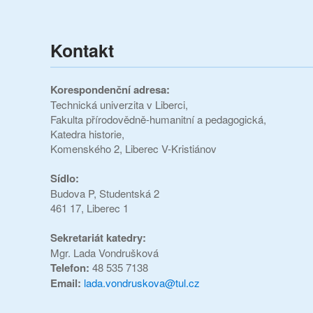
Kontakt
Korespondenční adresa:
Technická univerzita v Liberci,
Fakulta přírodovědně-humanitní a pedagogická,
Katedra historie,
Komenského 2, Liberec V-Kristiánov
Sídlo:
Budova P,
Studentská 2
461 17, Liberec 1
Sekretariát katedry:
Mgr. Lada Vondrušková
Telefon:
48 535 7138
Email:
lada.vondruskova@tul.cz