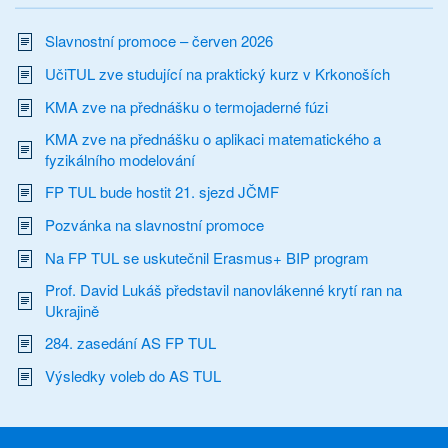
Slavnostní promoce – červen 2026
UčiTUL zve studující na praktický kurz v Krkonoších
KMA zve na přednášku o termojaderné fúzi
KMA zve na přednášku o aplikaci matematického a
fyzikálního modelování
FP TUL bude hostit 21. sjezd JČMF
Pozvánka na slavnostní promoce
Na FP TUL se uskutečnil Erasmus+ BIP program
Prof. David Lukáš představil nanovlákenné krytí ran na
Ukrajině
284. zasedání AS FP TUL
Výsledky voleb do AS TUL