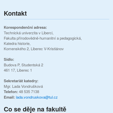
Kontakt
Korespondenční adresa:
Technická univerzita v Liberci,
Fakulta přírodovědně-humanitní a pedagogická,
Katedra historie,
Komenského 2, Liberec V-Kristiánov
Sídlo:
Budova P,
Studentská 2
461 17, Liberec 1
Sekretariát katedry:
Mgr. Lada Vondrušková
Telefon:
48 535 7138
Email:
lada.vondruskova@tul.cz
Co se děje na fakultě