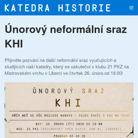
Přejít na hlavní obsah
Únorový neformální sraz
KHI
Přijměte pozvání na další neformální sraz vyučujících a
studijících naší katedry, který se uskuteční v klubu 21 PKZ na
Mistrovském vrchu v Liberci ve čtvrtek 26. února od 18.00!