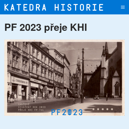
Přejít na hlavní obsah
PF 2023 přeje KHI