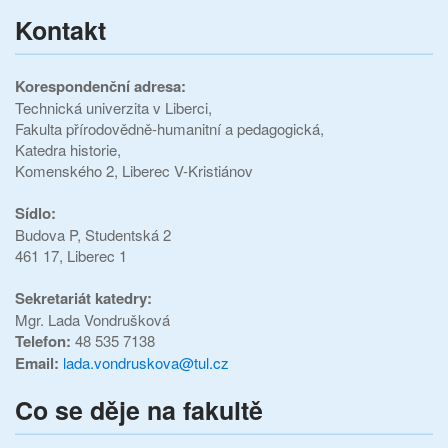
Kontakt
Korespondenční adresa:
Technická univerzita v Liberci,
Fakulta přírodovědně-humanitní a pedagogická,
Katedra historie,
Komenského 2, Liberec V-Kristiánov
Sídlo:
Budova P,
Studentská 2
461 17, Liberec 1
Sekretariát katedry:
Mgr. Lada Vondrušková
Telefon:
48 535 7138
Email:
lada.vondruskova@tul.cz
Co se děje na fakultě