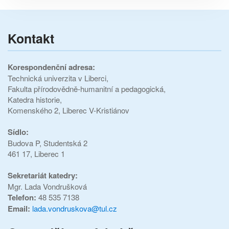
Kontakt
Korespondenční adresa:
Technická univerzita v Liberci,
Fakulta přírodovědně-humanitní a pedagogická,
Katedra historie,
Komenského 2, Liberec V-Kristiánov
Sídlo:
Budova P,
Studentská 2
461 17, Liberec 1
Sekretariát katedry:
Mgr. Lada Vondrušková
Telefon:
48 535 7138
Email:
lada.vondruskova@tul.cz