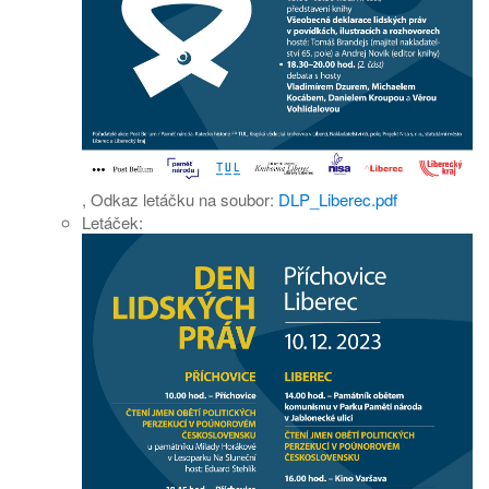
,
Odkaz letáčku na soubor:
DLP_Liberec.pdf
Letáček: