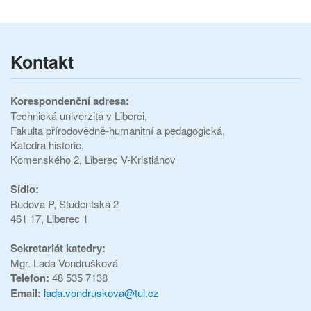
Kontakt
Korespondenční adresa:
Technická univerzita v Liberci,
Fakulta přírodovědně-humanitní a pedagogická,
Katedra historie,
Komenského 2, Liberec V-Kristiánov
Sídlo:
Budova P,
Studentská 2
461 17, Liberec 1
Sekretariát katedry:
Mgr. Lada Vondrušková
Telefon:
48 535 7138
Email:
lada.vondruskova@tul.cz