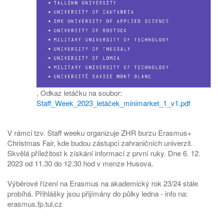
,
Odkaz letáčku na soubor:
Staff_Week_2023_letáček_minimarket_1_v1.pdf
V rámci tzv. Staff weeku organizuje ZHR burzu Erasmus+
Christmas Fair, kde budou zástupci zahraničních univerzit.
Skvělá příležitost k získání informací z první ruky. Dne 6. 12.
2023 od 11.30 do 12.30 hod v menze Husova.
Výběrové řízení na Erasmus na akademický rok 23/24 stále
probíhá. Přihlášky jsou přijímány do půlky ledna - info na:
erasmus.fp.tul.cz