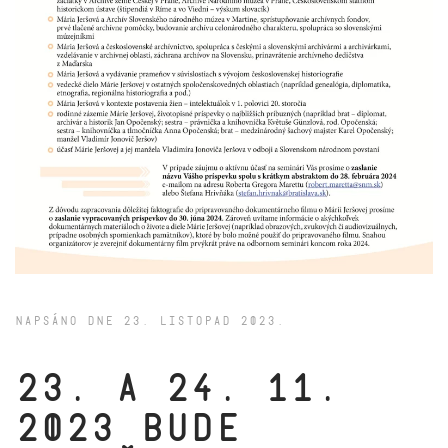
NAPSÁNO DNE
23. LISTOPAD 2023
.
23. a 24. 11.
2023 bude