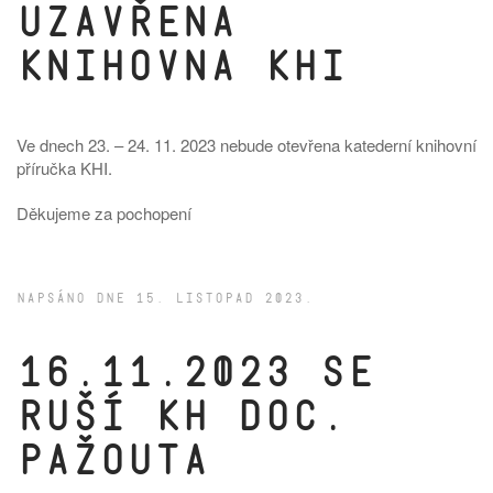
uzavřena
knihovna KHI
Ve dnech 23. – 24. 11. 2023 nebude otevřena katederní knihovní
příručka KHI.
Děkujeme za pochopení
NAPSÁNO DNE
15. LISTOPAD 2023
.
16.11.2023 se
ruší KH doc.
Pažouta