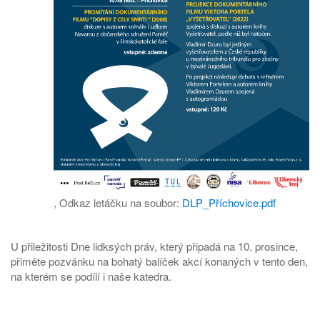
,
Odkaz letáčku na soubor:
DLP_Příchovice.pdf
U přiležitosti Dne lidksých práv, který připadá na 10. prosince,
přiměte pozvánku na bohatý balíček akcí konaných v tento den,
na kterém se podílí i naše katedra.