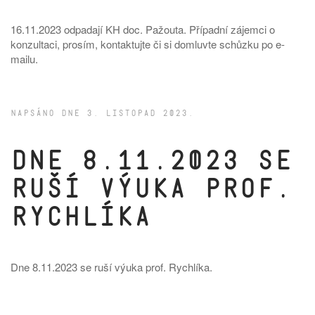
16.11.2023 odpadají KH doc. Pažouta. Případní zájemci o
konzultaci, prosím, kontaktujte či si domluvte schůzku po e-
mailu.
NAPSÁNO DNE
3. LISTOPAD 2023
.
Dne 8.11.2023 se
ruší výuka prof.
Rychlíka
Dne 8.11.2023 se ruší výuka prof. Rychlíka.