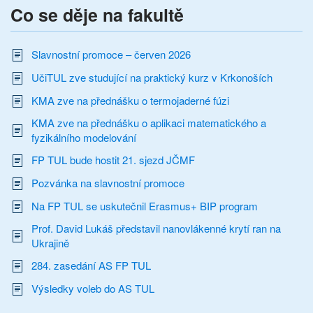
Co se děje na fakultě
Slavnostní promoce – červen 2026
UčiTUL zve studující na praktický kurz v Krkonoších
KMA zve na přednášku o termojaderné fúzi
KMA zve na přednášku o aplikaci matematického a
fyzikálního modelování
FP TUL bude hostit 21. sjezd JČMF
Pozvánka na slavnostní promoce
Na FP TUL se uskutečnil Erasmus+ BIP program
Prof. David Lukáš představil nanovlákenné krytí ran na
Ukrajině
284. zasedání AS FP TUL
Výsledky voleb do AS TUL