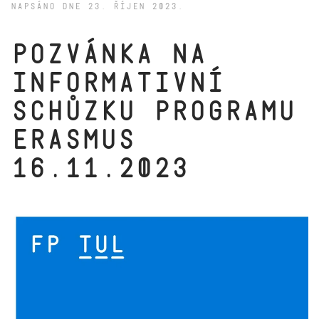
NAPSÁNO DNE
23. ŘÍJEN 2023
.
pozvánka na
informativní
schůzku programu
Erasmus
16.11.2023