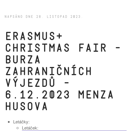
NAPSÁNO DNE
28. LISTOPAD 2023
.
Erasmus+
Christmas Fair -
burza
zahraničních
výjezdů -
6.12.2023 menza
Husova
Letáčky:
Letáček: