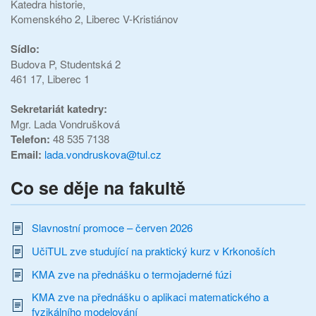
Katedra historie,
Komenského 2, Liberec V-Kristiánov
Sídlo:
Budova P,
Studentská 2
461 17, Liberec 1
Sekretariát katedry:
Mgr. Lada Vondrušková
Telefon:
48 535 7138
Email:
lada.vondruskova@tul.cz
Co se děje na fakultě
Slavnostní promoce – červen 2026
UčiTUL zve studující na praktický kurz v Krkonoších
KMA zve na přednášku o termojaderné fúzi
KMA zve na přednášku o aplikaci matematického a
fyzikálního modelování