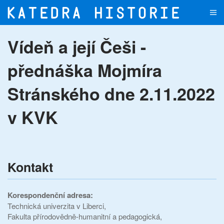
Přejít na hlavní obsah
Vídeň a její Češi -
přednáška Mojmíra
Stránského dne 2.11.2022
v KVK
Kontakt
Korespondenční adresa:
Technická univerzita v Liberci,
Fakulta přírodovědně-humanitní a pedagogická,