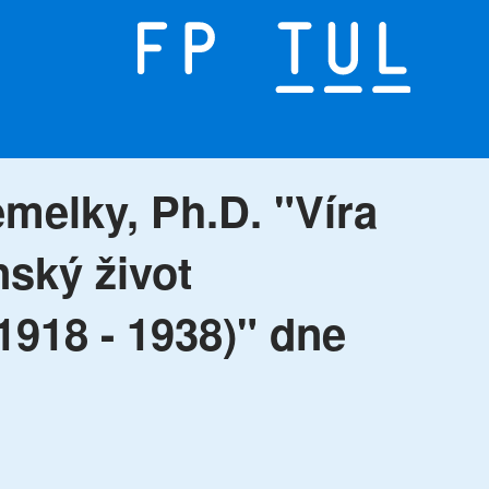
emelky, Ph.D. "Víra
nský život
1918 - 1938)" dne