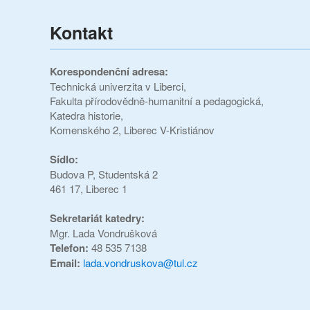
Kontakt
Korespondenční adresa:
Technická univerzita v Liberci,
Fakulta přírodovědně-humanitní a pedagogická,
Katedra historie,
Komenského 2, Liberec V-Kristiánov
Sídlo:
Budova P,
Studentská 2
461 17, Liberec 1
Sekretariát katedry:
Mgr. Lada Vondrušková
Telefon:
48 535 7138
Email:
lada.vondruskova@tul.cz