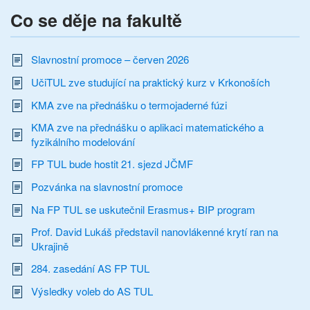
Co se děje na fakultě
Slavnostní promoce – červen 2026
UčiTUL zve studující na praktický kurz v Krkonoších
KMA zve na přednášku o termojaderné fúzi
KMA zve na přednášku o aplikaci matematického a
fyzikálního modelování
FP TUL bude hostit 21. sjezd JČMF
Pozvánka na slavnostní promoce
Na FP TUL se uskutečnil Erasmus+ BIP program
Prof. David Lukáš představil nanovlákenné krytí ran na
Ukrajině
284. zasedání AS FP TUL
Výsledky voleb do AS TUL