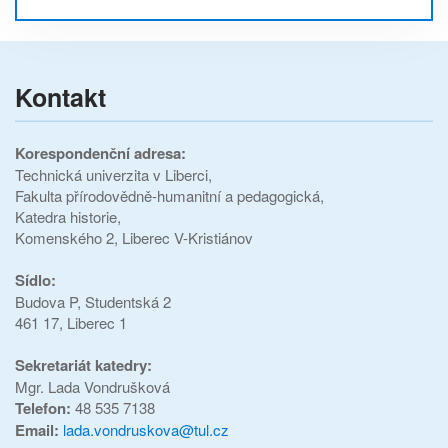
Kontakt
Korespondenční adresa:
Technická univerzita v Liberci,
Fakulta přírodovědně-humanitní a pedagogická,
Katedra historie,
Komenského 2, Liberec V-Kristiánov
Sídlo:
Budova P,
Studentská 2
461 17, Liberec 1
Sekretariát katedry:
Mgr. Lada Vondrušková
Telefon:
48 535 7138
Email:
lada.vondruskova@tul.cz