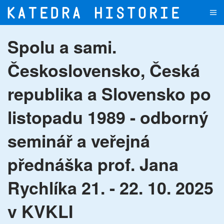
Přejít na hlavní obsah
Spolu a sami.
Československo, Česká
republika a Slovensko po
listopadu 1989 - odborný
seminář a veřejná
přednáška prof. Jana
Rychlíka 21. - 22. 10. 2025
v KVKLI