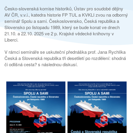
Česko-slovenská komise historiků, Ústav pro soudobé dějiny
AV ČR, v.v.i., katedra historie FP TUL a KVKLI zvou na odborný
seminář Spolu a sami. Československo, Česká republika a
Slovensko po listopadu 1989, který se bude konat ve dnech
21.10. a 22.10. 2025 ve 2 p. Krajské vědecké knihovny v
Liberci.
V rámci semináře se uskuteční přednáška prof. Jana Rychlíka
Česká a Slovenská republika tři desetiletí po rozdělení: shodná
či odlišná cesta? s následnou diskusí.