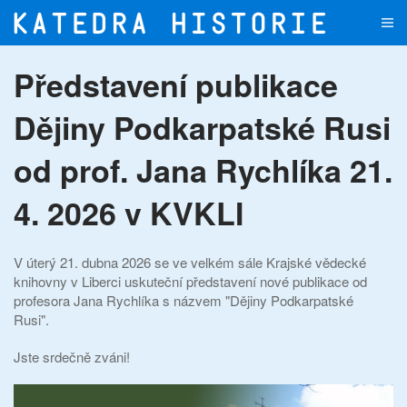
Přejít na hlavní obsah
Představení publikace
Dějiny Podkarpatské Rusi
od prof. Jana Rychlíka 21.
4. 2026 v KVKLI
V úterý 21. dubna 2026 se ve velkém sále Krajské vědecké
knihovny v Liberci uskuteční představení nové publikace od
profesora Jana Rychlíka s názvem "Dějiny Podkarpatské
Rusi".
Jste srdečně zváni!