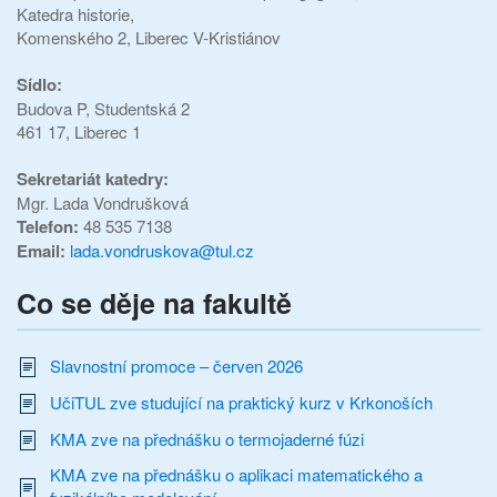
Katedra historie,
Komenského 2, Liberec V-Kristiánov
Sídlo:
Budova P,
Studentská 2
461 17, Liberec 1
Sekretariát katedry:
Mgr. Lada Vondrušková
Telefon:
48 535 7138
Email:
lada.vondruskova@tul.cz
Co se děje na fakultě
Slavnostní promoce – červen 2026
UčiTUL zve studující na praktický kurz v Krkonoších
KMA zve na přednášku o termojaderné fúzi
KMA zve na přednášku o aplikaci matematického a