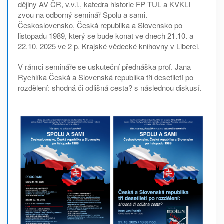
dějiny AV ČR, v.v.i., katedra historie FP TUL a KVKLI
zvou na odborný seminář Spolu a sami.
Československo, Česká republika a Slovensko po
listopadu 1989, který se bude konat ve dnech 21.10. a
22.10. 2025 ve 2 p. Krajské vědecké knihovny v Liberci.
V rámci semináře se uskuteční přednáška prof. Jana
Rychlíka Česká a Slovenská republika tři desetiletí po
rozdělení: shodná či odlišná cesta? s následnou diskusí.