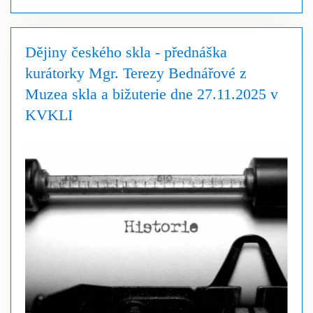
Dějiny českého skla - přednáška
kurátorky Mgr. Terezy Bednářové z
Muzea skla a bižuterie dne 27.11.2025 v
KVKLI