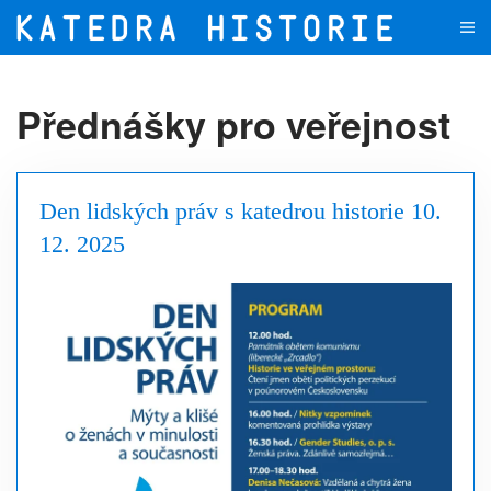
Přejít na hlavní obsah
Přednášky pro veřejnost
Den lidských práv s katedrou historie 10.
12. 2025