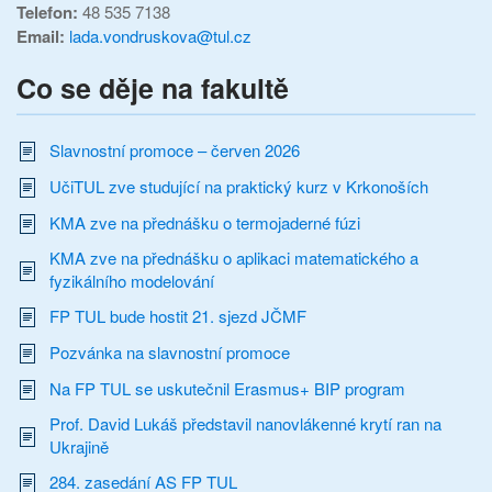
Telefon:
48 535 7138
Email:
lada.vondruskova@tul.cz
Co se děje na fakultě
Slavnostní promoce – červen 2026
UčiTUL zve studující na praktický kurz v Krkonoších
KMA zve na přednášku o termojaderné fúzi
KMA zve na přednášku o aplikaci matematického a
fyzikálního modelování
FP TUL bude hostit 21. sjezd JČMF
Pozvánka na slavnostní promoce
Na FP TUL se uskutečnil Erasmus+ BIP program
Prof. David Lukáš představil nanovlákenné krytí ran na
Ukrajině
284. zasedání AS FP TUL