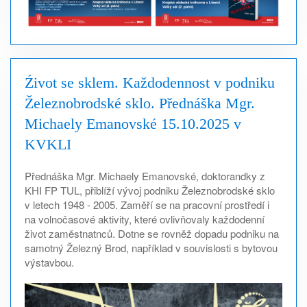
Źivot se sklem. Každodennost v podniku
Železnobrodské sklo. Přednáška Mgr.
Michaely Emanovské 15.10.2025 v
KVKLI
Přednáška Mgr. Michaely Emanovské, doktorandky z
KHI FP TUL, přiblíží vývoj podniku Železnobrodské sklo
v letech 1948 - 2005. Zaměří se na pracovní prostředí i
na volnočasové aktivity, které ovlivňovaly každodenní
život zaměstnatnců. Dotne se rovněž dopadu podniku na
samotný Železný Brod, například v souvislosti s bytovou
výstavbou.