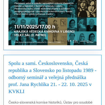
Spolu a sami. Československo, Česká
republika a Slovensko po listopadu 1989 -
odborný seminář a veřejná přednáška
prof. Jana Rychlíka 21. - 22. 10. 2025 v
KVKLI
Česko-slovenská komise historiků, Ústav pro soudobé