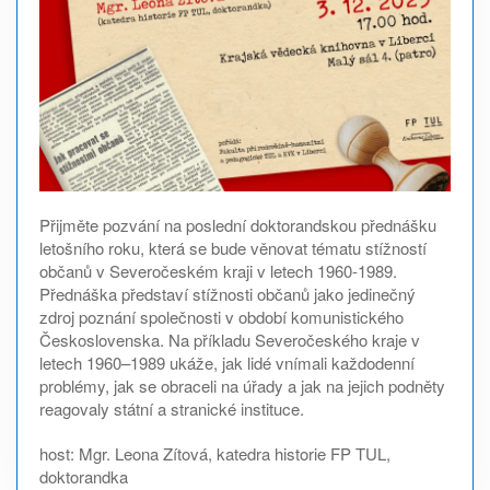
Přijměte pozvání na poslední doktorandskou přednášku
letošního roku, která se bude věnovat tématu stížností
občanů v Severočeském kraji v letech 1960-1989.
Přednáška představí stížnosti občanů jako jedinečný
zdroj poznání společnosti v období komunistického
Československa. Na příkladu Severočeského kraje v
letech 1960–1989 ukáže, jak lidé vnímali každodenní
problémy, jak se obraceli na úřady a jak na jejich podněty
reagovaly státní a stranické instituce.
host: Mgr. Leona Zítová, katedra historie FP TUL,
doktorandka