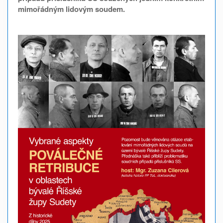
mimořádným lidovým soudem.