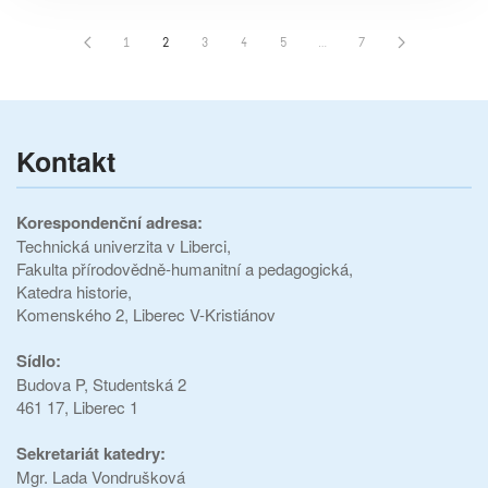
1
2
3
4
5
…
7
Kontakt
Korespondenční adresa:
Technická univerzita v Liberci,
Fakulta přírodovědně-humanitní a pedagogická,
Katedra historie,
Komenského 2, Liberec V-Kristiánov
Sídlo:
Budova P,
Studentská 2
461 17, Liberec 1
Sekretariát katedry:
Mgr. Lada Vondrušková