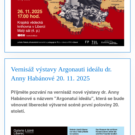
Vernisáž výstavy Argonauti ideálu dr.
Anny Habánové 20. 11. 2025
Přijměte pozvání na vernisáž nové výstavy dr. Anny
Habánové s názvem "Argonatui ideálu", která se bude
věnovat liberecké výtvarné scéně první poloviny 20.
století.