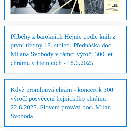
Příběhy z barokních Hejnic podle knih z
první třetiny 18. století. Přednáška doc.
Milana Svobody v rámci výročí 300 let
chrámu v Hejnicích - 18.6.2025
Když promlouvá chrám - koncert k 300.
výročí posvěcení hejnického chrámu
22.6.2025. Slovem provází doc. Milan
Svoboda